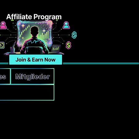
es
Mitglieder