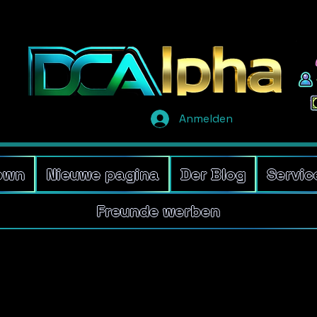
Anmelden
own
Nieuwe pagina
Der Blog
Servic
Freunde werben